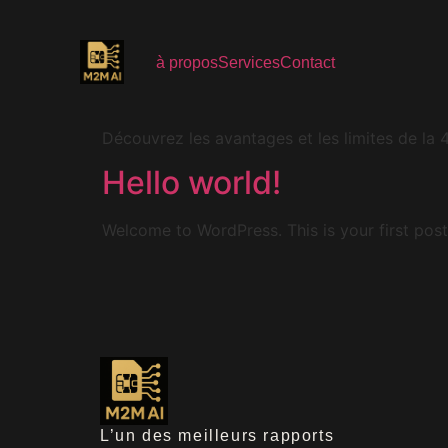
Catégorie :
Uncat
à propos
Services
Contact
Tout ce que vous devez
Découvrez les avantages et les limites de la
Hello world!
Welcome to WordPress. This is your first post. 
L’un des meilleurs rapports