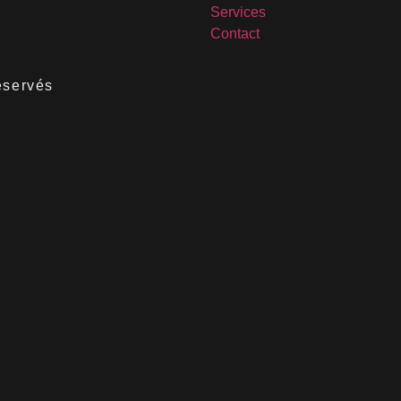
Services
Contact
éservés